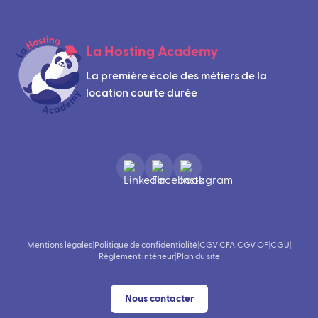
La Hosting Academy
La première école des métiers de la
location courte durée
Mentions légales
|
Politique de confidentialité
|
CGV CFA
|
CGV OF
|
CGU
|
Règlement intérieur
|
Plan du site
Nous contacter