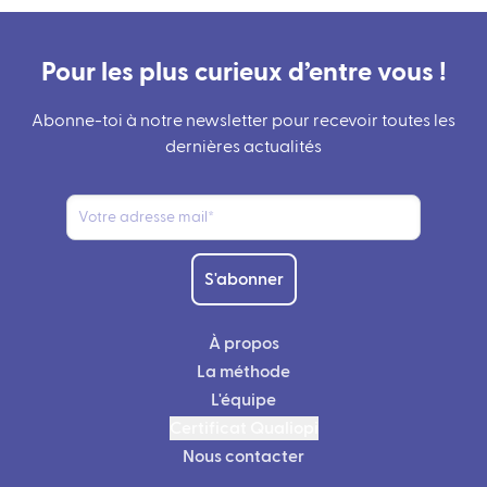
Pour les plus curieux d’entre vous !
Abonne-toi à notre newsletter pour recevoir toutes les
dernières actualités
S'abonner
À propos
La méthode
L'équipe
Certificat Qualiopi
Nous contacter