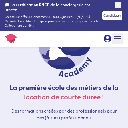
🎓 La certification RNCP de la conciergerie est
lancée
Candidater
Créateurs : offre de lancement à 3 500 € jusqu'au 31/12/2026.
Gérants : la certification qui répond au niveau requis pour la carte
G. Réponse sous 48h.
La première école des métiers de la
location de courte durée !
Des formations créées par des professionnels pour
des (futurs) professionnels