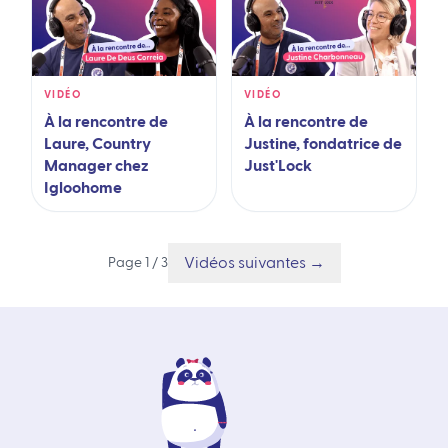
VIDÉO
VIDÉO
À la rencontre de
À la rencontre de
Laure, Country
Justine, fondatrice de
Manager chez
Just'Lock
Igloohome
Vidéos suivantes →
Page 1 / 3