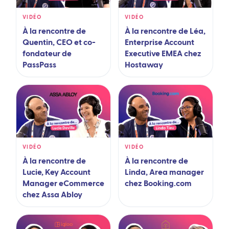
VIDÉO
VIDÉO
À la rencontre de
À la rencontre de Léa,
Quentin, CEO et co-
Enterprise Account
fondateur de
Executive EMEA chez
PassPass
Hostaway
VIDÉO
VIDÉO
À la rencontre de
À la rencontre de
Lucie, Key Account
Linda, Area manager
Manager eCommerce
chez Booking.com
chez Assa Abloy