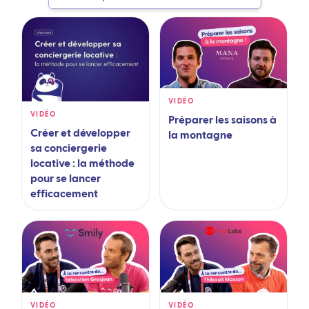
VIDÉO
VIDÉO
Préparer les saisons à
Créer et développer
la montagne
sa conciergerie
locative : la méthode
pour se lancer
efficacement
VIDÉO
VIDÉO