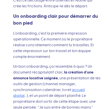
C'est ce décalage entre attentes et réalité qui
crée les frictions. Anticipe-le dès le départ.
Un onboarding clair pour démarrer du
bon pied
L'onboarding, c'est la première impression
opérationnelle. Ce moment où le propriétaire
réalise concrètement comment tu travailles. Et
cette impression sur ton travail et ton équipe
compte énormément.
Un bon onboarding, ça ressemble à quoi ? Un
document récapitulatif clair,
la création d'une
annonce locative soignée
, une présentation de tes
outils de gestion (channel manager,
synchronisation calendrier, livret
accueil
digital
…), et un point de départ planifié. Le
propriétaire doit sortir de cette étape avec une
seule pensée : "Je suis entre de bonnes mains."