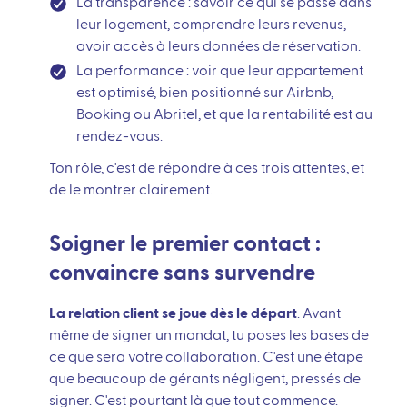
La transparence : savoir ce qui se passe dans
leur logement, comprendre leurs revenus,
avoir accès à leurs données de réservation.
La performance : voir que leur appartement
est optimisé, bien positionné sur Airbnb,
Booking ou Abritel, et que la rentabilité est au
rendez-vous.
Ton rôle, c'est de répondre à ces trois attentes, et
de le montrer clairement.
Soigner le premier contact :
convaincre sans survendre
La relation client se joue dès le départ
. Avant
même de signer un mandat, tu poses les bases de
ce que sera votre collaboration. C'est une étape
que beaucoup de gérants négligent, pressés de
signer. C'est pourtant là que tout commence.