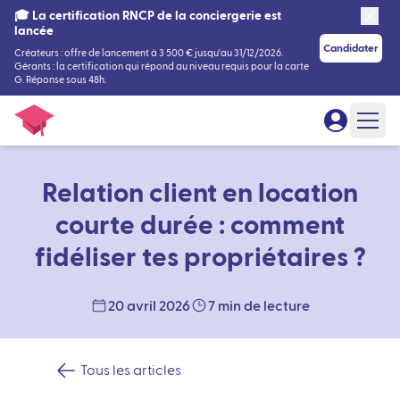
🎓 La certification RNCP de la conciergerie est
lancée
Candidater
Créateurs : offre de lancement à 3 500 € jusqu'au 31/12/2026.
Gérants : la certification qui répond au niveau requis pour la carte
G. Réponse sous 48h.
Relation client en location
courte durée : comment
fidéliser tes propriétaires ?
20 avril 2026
7 min de lecture
Tous les articles