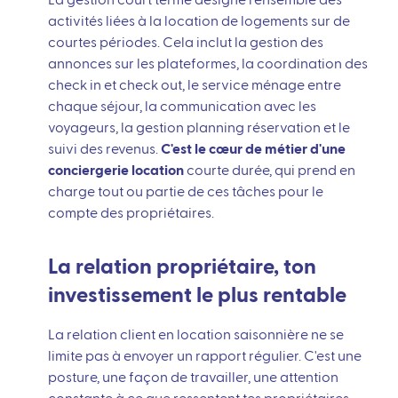
La gestion court terme désigne l'ensemble des
activités liées à la location de logements sur de
courtes périodes. Cela inclut la gestion des
annonces sur les plateformes, la coordination des
check in et check out, le service ménage entre
chaque séjour, la communication avec les
voyageurs, la gestion planning réservation et le
suivi des revenus.
C'est le cœur de métier d'une
conciergerie location
courte durée, qui prend en
charge tout ou partie de ces tâches pour le
compte des propriétaires.
La relation propriétaire, ton
investissement le plus rentable
La relation client en location saisonnière ne se
limite pas à envoyer un rapport régulier. C'est une
posture, une façon de travailler, une attention