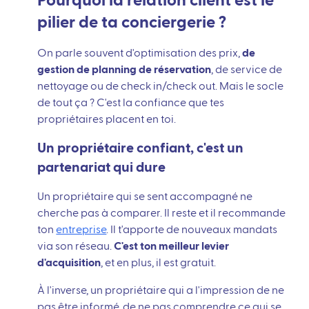
Pourquoi la relation client est le
pilier de ta conciergerie ?
On parle souvent d'optimisation des prix,
de
gestion de planning de réservation
, de service de
nettoyage ou de check in/check out. Mais le socle
de tout ça ? C'est la confiance que tes
propriétaires placent en toi.
Un propriétaire confiant, c'est un
partenariat qui dure
Un propriétaire qui se sent accompagné ne
cherche pas à comparer. Il reste et il recommande
ton
entreprise
. Il t'apporte de nouveaux mandats
via son réseau.
C'est ton meilleur levier
d'acquisition
, et en plus, il est gratuit.
À l'inverse, un propriétaire qui a l'impression de ne
pas être informé, de ne pas comprendre ce qui se