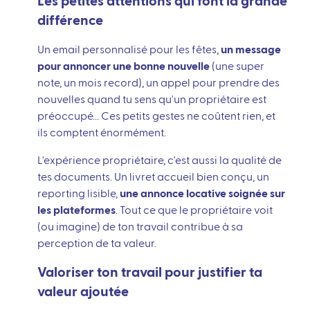
Les petites attentions qui font la grande
différence
Un email personnalisé pour les fêtes,
un message
pour annoncer une bonne nouvelle
(une super
note, un mois record), un appel pour prendre des
nouvelles quand tu sens qu'un propriétaire est
préoccupé... Ces petits gestes ne coûtent rien, et
ils comptent énormément.
L'expérience propriétaire, c'est aussi la qualité de
tes documents. Un livret accueil bien conçu, un
reporting lisible,
une annonce locative soignée sur
les plateformes
. Tout ce que le propriétaire voit
(ou imagine) de ton travail contribue à sa
perception de ta valeur.
Valoriser ton travail pour justifier ta
valeur ajoutée